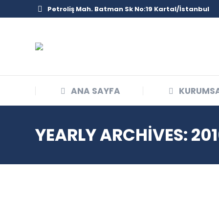
Petroliş Mah. Batman Sk No:19 Kartal/İstanbul
ANA SAYFA
KURUMS
YEARLY ARCHIVES:
201
Oca
30
2016